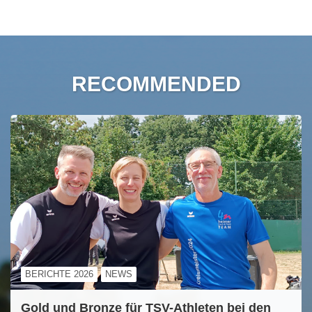
RECOMMENDED
BERICHTE 2026
NEWS
Gold und Bronze für TSV-Athleten bei den