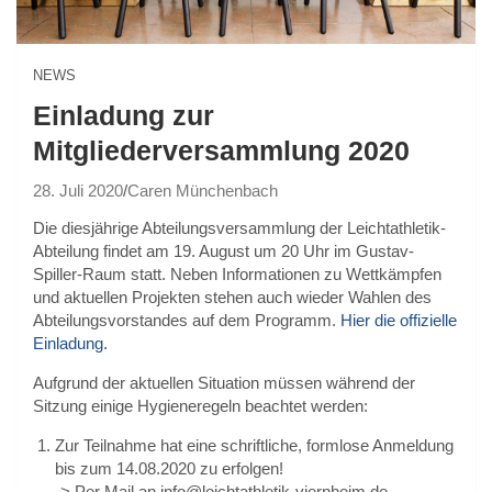
NEWS
Einladung zur
Mitgliederversammlung 2020
28. Juli 2020
Caren Münchenbach
Die diesjährige Abteilungsversammlung der Leichtathletik-
Abteilung findet am 19. August um 20 Uhr im Gustav-
Spiller-Raum statt. Neben Informationen zu Wettkämpfen
und aktuellen Projekten stehen auch wieder Wahlen des
Abteilungsvorstandes auf dem Programm.
Hier die offizielle
Einladung.
Aufgrund der aktuellen Situation müssen während der
Sitzung einige Hygieneregeln beachtet werden:
Zur Teilnahme hat eine schriftliche, formlose Anmeldung
bis zum 14.08.2020 zu erfolgen!
-> Per Mail an info@leichtathletik-viernheim.de