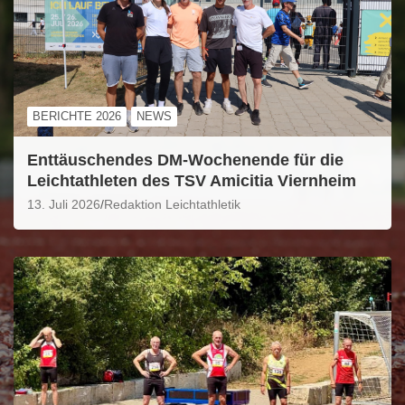
BERICHTE 2026
NEWS
Enttäuschendes DM-Wochenende für die
Leichtathleten des TSV Amicitia Viernheim
13. Juli 2026
Redaktion Leichtathletik