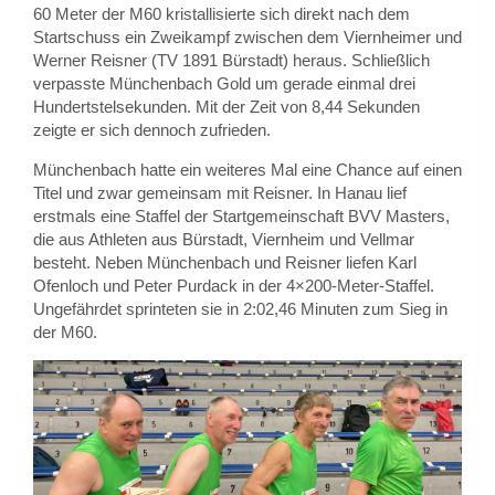
60 Meter der M60 kristallisierte sich direkt nach dem
Startschuss ein Zweikampf zwischen dem Viernheimer und
Werner Reisner (TV 1891 Bürstadt) heraus. Schließlich
verpasste Münchenbach Gold um gerade einmal drei
Hundertstelsekunden. Mit der Zeit von 8,44 Sekunden
zeigte er sich dennoch zufrieden.
Münchenbach hatte ein weiteres Mal eine Chance auf einen
Titel und zwar gemeinsam mit Reisner. In Hanau lief
erstmals eine Staffel der Startgemeinschaft BVV Masters,
die aus Athleten aus Bürstadt, Viernheim und Vellmar
besteht. Neben Münchenbach und Reisner liefen Karl
Ofenloch und Peter Purdack in der 4×200-Meter-Staffel.
Ungefährdet sprinteten sie in 2:02,46 Minuten zum Sieg in
der M60.