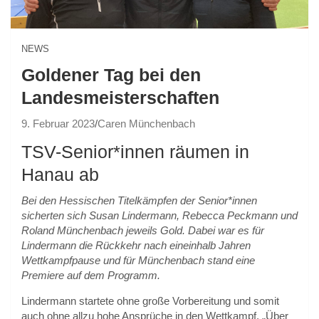
NEWS
Goldener Tag bei den
Landesmeisterschaften
9. Februar 2023
Caren Münchenbach
TSV-Senior*innen räumen in
Hanau ab
Bei den Hessischen Titelkämpfen der Senior*innen
sicherten sich Susan Lindermann, Rebecca Peckmann und
Roland Münchenbach jeweils Gold. Dabei war es für
Lindermann die Rückkehr nach eineinhalb Jahren
Wettkampfpause und für Münchenbach stand eine
Premiere auf dem Programm.
Lindermann startete ohne große Vorbereitung und somit
auch ohne allzu hohe Ansprüche in den Wettkampf. „Über