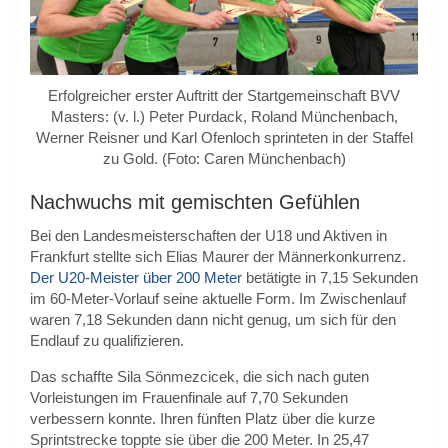
Erfolgreicher erster Auftritt der Startgemeinschaft BVV
Masters: (v. l.) Peter Purdack, Roland Münchenbach,
Werner Reisner und Karl Ofenloch sprinteten in der Staffel
zu Gold. (Foto: Caren Münchenbach)
Nachwuchs mit gemischten Gefühlen
Bei den Landesmeisterschaften der U18 und Aktiven in
Frankfurt stellte sich Elias Maurer der Männerkonkurrenz.
Der U20-Meister über 200 Meter
betätigte in 7,15 Sekunden
im 60-Meter-Vorlauf seine aktuelle Form. Im Zwischenlauf
waren 7,18 Sekunden dann nicht genug, um sich für den
Endlauf zu qualifizieren.
Das schaffte Sila Sönmezcicek, die sich nach guten
Vorleistungen im Frauenfinale auf 7,70 Sekunden
verbessern konnte. Ihren fünften Platz über die kurze
Sprintstrecke toppte sie über die 200 Meter. In 25,47