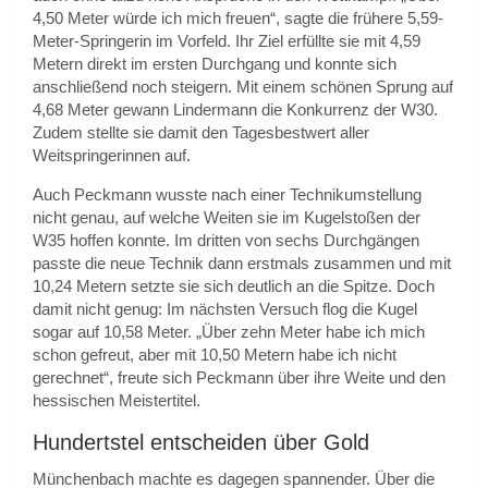
4,50 Meter würde ich mich freuen“, sagte die frühere 5,59-
Meter-Springerin im Vorfeld. Ihr Ziel erfüllte sie mit 4,59
Metern direkt im ersten Durchgang und konnte sich
anschließend noch steigern. Mit einem schönen Sprung auf
4,68 Meter gewann Lindermann die Konkurrenz der W30.
Zudem stellte sie damit den Tagesbestwert aller
Weitspringerinnen auf.
Auch Peckmann wusste nach einer Technikumstellung
nicht genau, auf welche Weiten sie im Kugelstoßen der
W35 hoffen konnte. Im dritten von sechs Durchgängen
passte die neue Technik dann erstmals zusammen und mit
10,24 Metern setzte sie sich deutlich an die Spitze. Doch
damit nicht genug: Im nächsten Versuch flog die Kugel
sogar auf 10,58 Meter. „Über zehn Meter habe ich mich
schon gefreut, aber mit 10,50 Metern habe ich nicht
gerechnet“, freute sich Peckmann über ihre Weite und den
hessischen Meistertitel.
Hundertstel entscheiden über Gold
Münchenbach machte es dagegen spannender. Über die