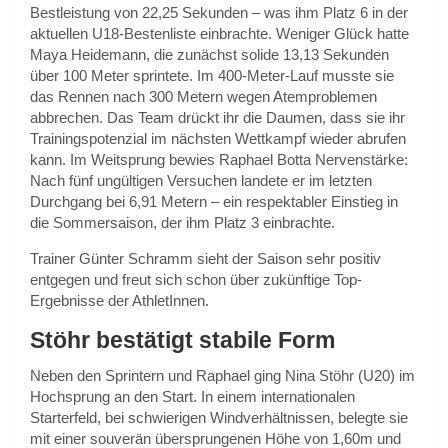
Bestleistung von 22,25 Sekunden – was ihm Platz 6 in der
aktuellen U18-Bestenliste einbrachte. Weniger Glück hatte
Maya Heidemann, die zunächst solide 13,13 Sekunden
über 100 Meter sprintete. Im 400-Meter-Lauf musste sie
das Rennen nach 300 Metern wegen Atemproblemen
abbrechen. Das Team drückt ihr die Daumen, dass sie ihr
Trainingspotenzial im nächsten Wettkampf wieder abrufen
kann. Im Weitsprung bewies Raphael Botta Nervenstärke:
Nach fünf ungültigen Versuchen landete er im letzten
Durchgang bei 6,91 Metern – ein respektabler Einstieg in
die Sommersaison, der ihm Platz 3 einbrachte.
Trainer Günter Schramm sieht der Saison sehr positiv
entgegen und freut sich schon über zukünftige Top-
Ergebnisse der AthletInnen.
Stöhr bestätigt stabile Form
Neben den Sprintern und Raphael ging Nina Stöhr (U20) im
Hochsprung an den Start. In einem internationalen
Starterfeld, bei schwierigen Windverhältnissen, belegte sie
mit einer souverän übersprungenen Höhe von 1,60m und