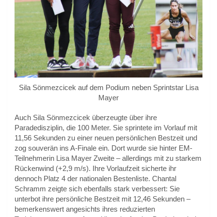
Sila Sönmezcicek auf dem Podium neben Sprintstar Lisa
Mayer
Auch Sila Sönmezcicek überzeugte über ihre
Paradedisziplin, die 100 Meter. Sie sprintete im Vorlauf mit
11,56 Sekunden zu einer neuen persönlichen Bestzeit und
zog souverän ins A-Finale ein. Dort wurde sie hinter EM-
Teilnehmerin Lisa Mayer Zweite – allerdings mit zu starkem
Rückenwind (+2,9 m/s). Ihre Vorlaufzeit sicherte ihr
dennoch Platz 4 der nationalen Bestenliste. Chantal
Schramm zeigte sich ebenfalls stark verbessert: Sie
unterbot ihre persönliche Bestzeit mit 12,46 Sekunden –
bemerkenswert angesichts ihres reduzierten