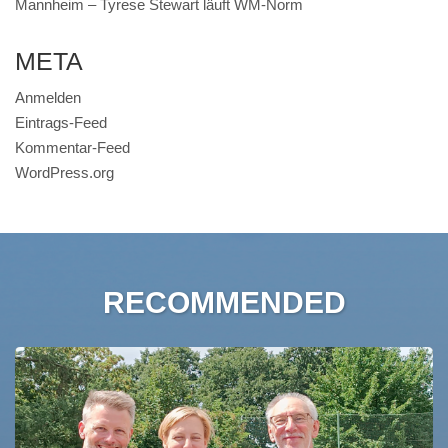
Mannheim – Tyrese Stewart läuft WM-Norm
META
Anmelden
Eintrags-Feed
Kommentar-Feed
WordPress.org
RECOMMENDED