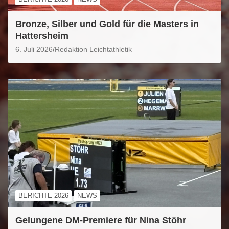
Bronze, Silber und Gold für die Masters in
Hattersheim
6. Juli 2026
Redaktion Leichtathletik
BERICHTE 2026
NEWS
Gelungene DM-Premiere für Nina Stöhr