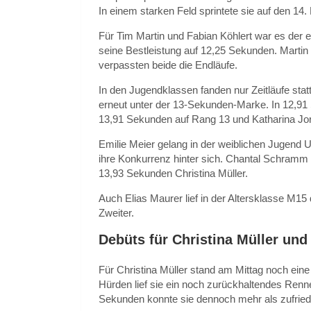
In einem starken Feld sprintete sie auf den 14. 
Für Tim Martin und Fabian Köhlert war es der e
seine Bestleistung auf 12,25 Sekunden. Martin 
verpassten beide die Endläufe.
In den Jugendklassen fanden nur Zeitläufe stat
erneut unter der 13-Sekunden-Marke. In 12,91 
13,91 Sekunden auf Rang 13 und Katharina Jo
Emilie Meier gelang in der weiblichen Jugend U
ihre Konkurrenz hinter sich. Chantal Schramm 
13,93 Sekunden Christina Müller.
Auch Elias Maurer lief in der Altersklasse M15
Zweiter.
Debüts für Christina Müller u
Für Christina Müller stand am Mittag noch ein
Hürden lief sie ein noch zurückhaltendes Renn
Sekunden konnte sie dennoch mehr als zufried