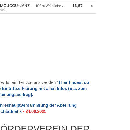
 willst ein Teil von uns werden?
Hier findest du
e Eintrittserklärung mit allen Infos (u.a. zum
teilungsbeitrag).
hreshauptversammlung der Abteilung
ichtathletik
- 24.09.2025
FÖRDERVEREIN DER