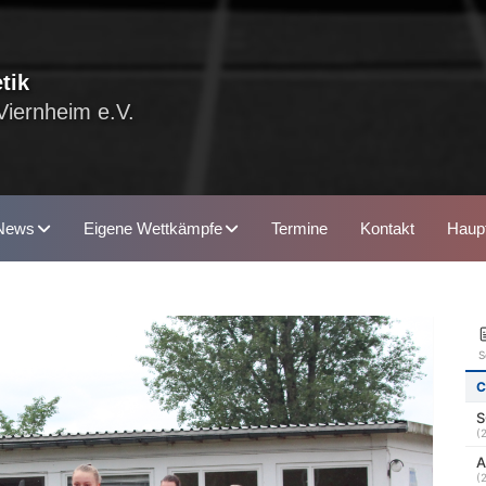
tik
Viernheim e.V.
News
Eigene Wettkämpfe
Termine
Kontakt
Haupt