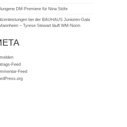
lungene DM-Premiere für Nina Stöhr
itzenleistungen bei der BAUHAUS Junioren-Gala
 Mannheim – Tyrese Stewart läuft WM-Norm
META
melden
ntrags-Feed
mmentar-Feed
rdPress.org