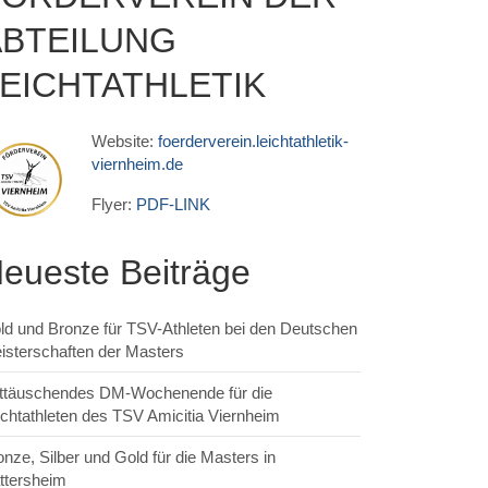
ABTEILUNG
EICHTATHLETIK
Website:
foerderverein.leichtathletik-
viernheim.de
Flyer:
PDF-LINK
eueste Beiträge
ld und Bronze für TSV-Athleten bei den Deutschen
isterschaften der Masters
ttäuschendes DM-Wochenende für die
ichtathleten des TSV Amicitia Viernheim
onze, Silber und Gold für die Masters in
ttersheim