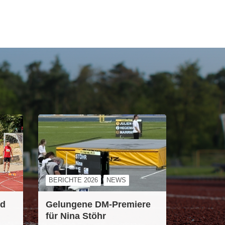
BERICHTE 2026
NEWS
ld
Gelungene DM-Premiere
für Nina Stöhr