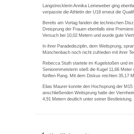
Langstrecklerin Annika Leineweber ging ebenfal
verpasste die Athletin der U18 erneut die Qual
Bereits am Vortag fanden die technischen Disz
Dreisprung der Frauen ebenfalls eine Premiere 
Versuch bei 10,02 Metern und wurde gute Viert
In ihrer Paradedisziplin, dem Weitsprung, spra
Münchenbach noch nicht zufrieden mit ihrer Te
Rebecca Stuth startete im Kugelstoßen und im
Seniorenmeisterin stieß die Kugel 11,66 Meter w
fünften Rang. Mit dem Diskus reichten 35,17 M
Elias Maurer konnte den Hochsprung der M15 g
anschließenden Weitsprung hatte der Viernhei
4,91 Metern deutlich unter seiner Bestleistung. 
Beitragsnavigation