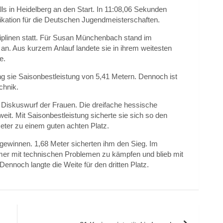
ls in Heidelberg an den Start. In 11:08,06 Sekunden
ifikation für die Deutschen Jugendmeisterschaften.
iplinen statt. Für Susan Münchenbach stand im
an. Aus kurzem Anlauf landete sie in ihrem weitesten
e.
ng sie Saisonbestleistung von 5,41 Metern. Dennoch ist
chnik.
 Diskuswurf der Frauen. Die dreifache hessische
eit. Mit Saisonbestleistung sicherte sie sich so den
eter zu einem guten achten Platz.
ewinnen. 1,68 Meter sicherten ihm den Sieg. Im
mer mit technischen Problemen zu kämpfen und blieb mit
Dennoch langte die Weite für den dritten Platz.