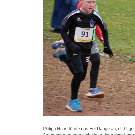
Philipp Haas führte das Feld lange an, dicht gef
Aschebahn musste sich Haas dann dem Lamper