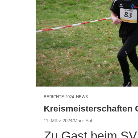
BERICHTE 2024
NEWS
Kreismeisterschaften 
11. März 2024
Marc Soh
Zu Gast beim SV