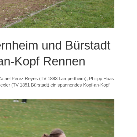
rnheim und Bürstadt
f-an-Kopf Rennen
 Rafael Perez Reyes (TV 1883 Lampertheim), Philipp Haas
rexler (TV 1891 Bürstadt) ein spannendes Kopf-an-Kopf