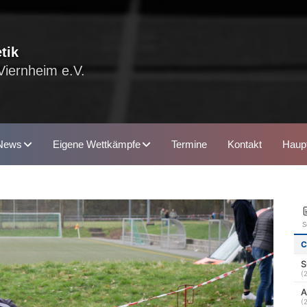
tik
Viernheim e.V.
News
Eigene Wettkämpfe
Termine
Kontakt
Haupt