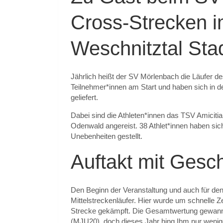
Cross-Strecken 
Weschnitztal Sta
Jährlich heißt der SV Mörlenbach die Läufer d
Teilnehmer*innen am Start und haben sich in 
geliefert.
Dabei sind die Athleten*innen das TSV Amicitia
Odenwald angereist. 38 Athlet*innen haben sic
Unebenheiten gestellt.
Auftakt mit Gesc
Den Beginn der Veranstaltung und auch für de
Mittelstreckenläufer. Hier wurde um schnelle Z
Strecke gekämpft. Die Gesamtwertung gewann 
(MJU20), doch dieses Jahr hing Ihm nur wenig