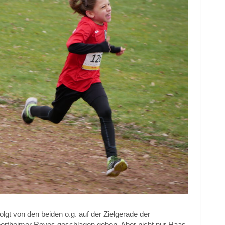
olgt von den beiden o.g. auf der Zielgerade der
theimer Reyes geschlagen geben. Aber nicht nur Haas