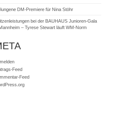
lungene DM-Premiere für Nina Stöhr
itzenleistungen bei der BAUHAUS Junioren-Gala
 Mannheim – Tyrese Stewart läuft WM-Norm
META
melden
ntrags-Feed
mmentar-Feed
rdPress.org