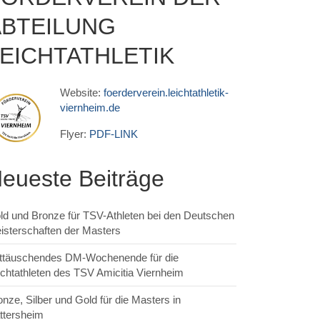
ABTEILUNG
EICHTATHLETIK
Website:
foerderverein.leichtathletik-
viernheim.de
Flyer:
PDF-LINK
eueste Beiträge
ld und Bronze für TSV-Athleten bei den Deutschen
isterschaften der Masters
ttäuschendes DM-Wochenende für die
ichtathleten des TSV Amicitia Viernheim
onze, Silber und Gold für die Masters in
ttersheim