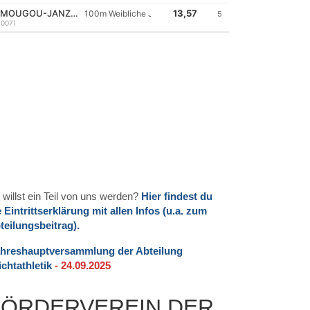
 willst ein Teil von uns werden?
Hier findest du
e Eintrittserklärung mit allen Infos (u.a. zum
teilungsbeitrag).
hreshauptversammlung der Abteilung
ichtathletik
- 24.09.2025
FÖRDERVEREIN DER