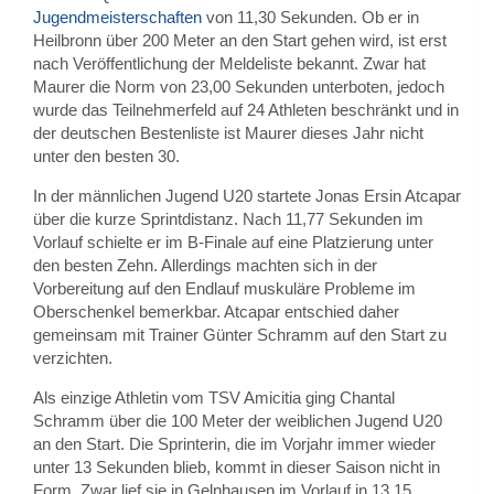
Jugendmeisterschaften
von 11,30 Sekunden. Ob er in
Heilbronn über 200 Meter an den Start gehen wird, ist erst
nach Veröffentlichung der Meldeliste bekannt. Zwar hat
Maurer die Norm von 23,00 Sekunden unterboten, jedoch
wurde das Teilnehmerfeld auf 24 Athleten beschränkt und in
der deutschen Bestenliste ist Maurer dieses Jahr nicht
unter den besten 30.
In der männlichen Jugend U20 startete Jonas Ersin Atcapar
über die kurze Sprintdistanz. Nach 11,77 Sekunden im
Vorlauf schielte er im B-Finale auf eine Platzierung unter
den besten Zehn. Allerdings machten sich in der
Vorbereitung auf den Endlauf muskuläre Probleme im
Oberschenkel bemerkbar. Atcapar entschied daher
gemeinsam mit Trainer Günter Schramm auf den Start zu
verzichten.
Als einzige Athletin vom TSV Amicitia ging Chantal
Schramm über die 100 Meter der weiblichen Jugend U20
an den Start. Die Sprinterin, die im Vorjahr immer wieder
unter 13 Sekunden blieb, kommt in dieser Saison nicht in
Form. Zwar lief sie in Gelnhausen im Vorlauf in 13,15