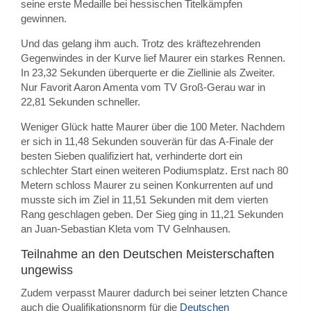
seine erste Medaille bei hessischen Titelkämpfen
gewinnen.
Und das gelang ihm auch. Trotz des kräftezehrenden
Gegenwindes in der Kurve lief Maurer ein starkes Rennen.
In 23,32 Sekunden überquerte er die Ziellinie als Zweiter.
Nur Favorit Aaron Amenta vom TV Groß-Gerau war in
22,81 Sekunden schneller.
Weniger Glück hatte Maurer über die 100 Meter. Nachdem
er sich in 11,48 Sekunden souverän für das A-Finale der
besten Sieben qualifiziert hat, verhinderte dort ein
schlechter Start einen weiteren Podiumsplatz. Erst nach 80
Metern schloss Maurer zu seinen Konkurrenten auf und
musste sich im Ziel in 11,51 Sekunden mit dem vierten
Rang geschlagen geben. Der Sieg ging in 11,21 Sekunden
an Juan-Sebastian Kleta vom TV Gelnhausen.
Teilnahme an den Deutschen Meisterschaften
ungewiss
Zudem verpasst Maurer dadurch bei seiner letzten Chance
auch die Qualifikationsnorm für die
Deutschen