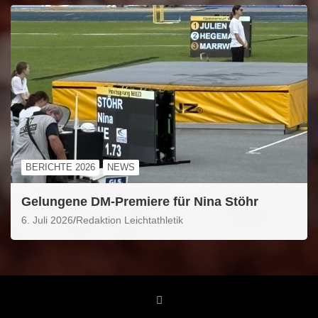
BERICHTE 2026
NEWS
Gelungene DM-Premiere für Nina Stöhr
6. Juli 2026
Redaktion Leichtathletik