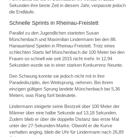
Sekunden ihre beste Zeit in diesem Jahr, verpasste jedoch
die Endläufe.
Schnelle Sprints in Rheinau-Freistett
Parallel zu den Jugendlichen starteten Susan
Münchenbach und Maximilian Lindermann bei den 88.
Hanauerland Spielen in Rheinau-Freistett. Trotz eines
schlechten Starts lief Münchenbach die 100 Meter bei den
Frauen so schnell wie seit 2015 nicht mehr. In 12,94
Sekunden wurde sie in einer starken Konkurrenz Neunte.
Den Schwung konnte sie jedoch nicht mit in ihre
Paradedisziplin, den Weitsprung, nehmen. Bei ihrem
einzigen gültigen Sprung landete Münchenbach bei 5,36
Metern, was Rang fünf bedeutete.
Lindermann steigerte seine Bestzeit über 100 Meter der
Männer über eine halbe Sekunde auf 13,18 Sekunden.
Zudem blieb er über die doppelte Distanz das erste Mal
unter der 27-Sekunden-Marke. Obwohl er die Kurve
verhalten anging, blieb die Uhr für Lindermann nach 26,89