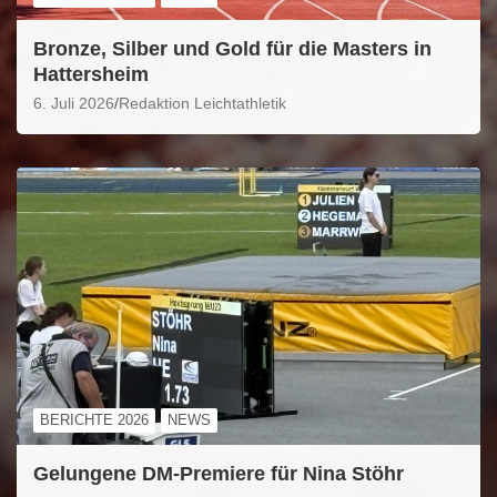
Bronze, Silber und Gold für die Masters in
Hattersheim
6. Juli 2026
Redaktion Leichtathletik
BERICHTE 2026
NEWS
Gelungene DM-Premiere für Nina Stöhr