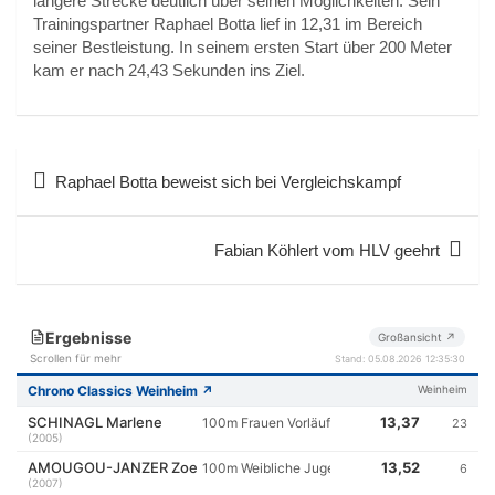
längere Strecke deutlich über seinen Möglichkeiten. Sein
Trainingspartner Raphael Botta lief in 12,31 im Bereich
seiner Bestleistung. In seinem ersten Start über 200 Meter
kam er nach 24,43 Sekunden ins Ziel.
Beitragsnavigation
Raphael Botta beweist sich bei Vergleichskampf
Fabian Köhlert vom HLV geehrt