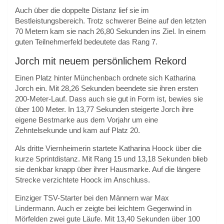
Auch über die doppelte Distanz lief sie im
Bestleistungsbereich. Trotz schwerer Beine auf den letzten
70 Metern kam sie nach 26,80 Sekunden ins Ziel. In einem
guten Teilnehmerfeld bedeutete das Rang 7.
Jorch mit neuem persönlichem Rekord
Einen Platz hinter Münchenbach ordnete sich Katharina
Jorch ein. Mit 28,26 Sekunden beendete sie ihren ersten
200-Meter-Lauf. Dass auch sie gut in Form ist, bewies sie
über 100 Meter. In 13,77 Sekunden steigerte Jorch ihre
eigene Bestmarke aus dem Vorjahr um eine
Zehntelsekunde und kam auf Platz 20.
Als dritte Viernheimerin startete Katharina Hoock über die
kurze Sprintdistanz. Mit Rang 15 und 13,18 Sekunden blieb
sie denkbar knapp über ihrer Hausmarke. Auf die längere
Strecke verzichtete Hoock im Anschluss.
Einziger TSV-Starter bei den Männern war Max
Lindermann. Auch er zeigte bei leichtem Gegenwind in
Mörfelden zwei gute Läufe. Mit 13,40 Sekunden über 100