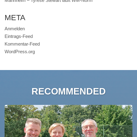
Mannheim – Tyrese Stewart läuft WM-Norm
META
Anmelden
Eintrags-Feed
Kommentar-Feed
WordPress.org
RECOMMENDED