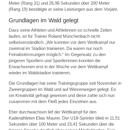
Meter (Rang 31) und 26,96 Sekunden über 200 Meter
(Rang 19) bestätigte er seine Leistungen aus dem Vorjahr.
Grundlagen im Wald gelegt
Dass seine Athleten und Athletinnen so schnelle Zeiten
laufen, ist für Trainer Roland Münchenbach nicht
selbstverständlich: „Wir konnten vor dem Wettkampf nur
zweimal im Stadion trainieren. Da waren nur noch
Feinabstimmungen möglich.“ Im Gegensatz zu den
jüngeren Sportlern und Sportlerinnen konnten die
Erwachsenen erst in der Woche vor dem Wettkampf
wieder im Waldstadion trainieren.
Die Grundlagen hat seine Trainingsgruppe seit November in
Zweiergruppen im Wald und auf Wiesenwegen gelegt. Es
sei Kreativität gefragt gewesen und diese zahle sich nun
zusammen mit dem Fleiß jedes Einzelnen aus.
Eher durchwachsen lief der Wettkampf für den
Kaderathleten Elias Maurer. Der U18-Sprinter blieb in 11,51
Sekunden über 100 Meter und 23,41 Sekunden über die