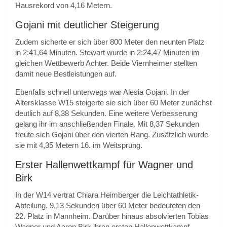
Hausrekord von 4,16 Metern.
Gojani mit deutlicher Steigerung
Zudem sicherte er sich über 800 Meter den neunten Platz
in 2:41,64 Minuten. Stewart wurde in 2:24,47 Minuten im
gleichen Wettbewerb Achter. Beide Viernheimer stellten
damit neue Bestleistungen auf.
Ebenfalls schnell unterwegs war Alesia Gojani. In der
Altersklasse W15 steigerte sie sich über 60 Meter zunächst
deutlich auf 8,38 Sekunden. Eine weitere Verbesserung
gelang ihr im anschließenden Finale. Mit 8,37 Sekunden
freute sich Gojani über den vierten Rang. Zusätzlich wurde
sie mit 4,35 Metern 16. im Weitsprung.
Erster Hallenwettkampf für Wagner und
Birk
In der W14 vertrat Chiara Heimberger die Leichtathletik-
Abteilung. 9,13 Sekunden über 60 Meter bedeuteten den
22. Platz in Mannheim. Darüber hinaus absolvierten Tobias
Wagner und Aaron Birk ihren ersten Hallenwettkampf