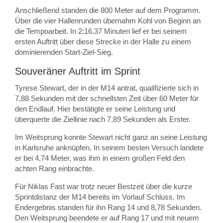
Anschließend standen die 800 Meter auf dem Programm.
Über die vier Hallenrunden übernahm Kohl von Beginn an
die Tempoarbeit. In 2:16,37 Minuten lief er bei seinem
ersten Auftritt über diese Strecke in der Halle zu einem
dominierenden Start-Ziel-Sieg.
Souveräner Auftritt im Sprint
Tyrese Stewart, der in der M14 antrat, qualifizierte sich in
7,88 Sekunden mit der schnellsten Zeit über 60 Meter für
den Endlauf. Hier bestätigte er seine Leistung und
überquerte die Ziellinie nach 7,89 Sekunden als Erster.
Im Weitsprung konnte Stewart nicht ganz an seine Leistung
in Karlsruhe anknüpfen. In seinem besten Versuch landete
er bei 4,74 Meter, was ihm in einem großen Feld den
achten Rang einbrachte.
Für Niklas Fast war trotz neuer Bestzeit über die kurze
Sprintdistanz der M14 bereits im Vorlauf Schluss. Im
Endergebnis standen für ihn Rang 14 und 8,78 Sekunden.
Den Weitsprung beendete er auf Rang 17 und mit neuem