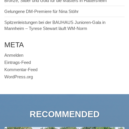
Bronze, Silber und Gold für die Masters in Hattersheim
Gelungene DM-Premiere für Nina Stöhr
Spitzenleistungen bei der BAUHAUS Junioren-Gala in
Mannheim – Tyrese Stewart läuft WM-Norm
META
Anmelden
Eintrags-Feed
Kommentar-Feed
WordPress.org
RECOMMENDED