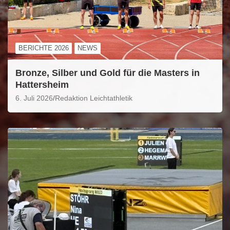
BERICHTE 2026
NEWS
Bronze, Silber und Gold für die Masters in
Hattersheim
6. Juli 2026
Redaktion Leichtathletik