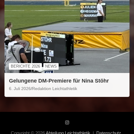
BERICHTE 2026
NEWS
Gelungene DM-Premiere für Nina Stöhr
6. Juli 2026
Redaktion Leichtathletik
Copyright © 2026
Abteilung Leichtathletik
Datenschutz