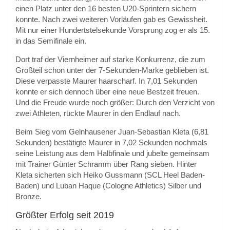
einen Platz unter den 16 besten U20-Sprintern sichern
konnte. Nach zwei weiteren Vorläufen gab es Gewissheit.
Mit nur einer Hundertstelsekunde Vorsprung zog er als 15.
in das Semifinale ein.
Dort traf der Viernheimer auf starke Konkurrenz, die zum
Großteil schon unter der 7-Sekunden-Marke geblieben ist.
Diese verpasste Maurer haarscharf. In 7,01 Sekunden
konnte er sich dennoch über eine neue Bestzeit freuen.
Und die Freude wurde noch größer: Durch den Verzicht von
zwei Athleten, rückte Maurer in den Endlauf nach.
Beim Sieg vom Gelnhausener Juan-Sebastian Kleta (6,81
Sekunden) bestätigte Maurer in 7,02 Sekunden nochmals
seine Leistung aus dem Halbfinale und jubelte gemeinsam
mit Trainer Günter Schramm über Rang sieben. Hinter
Kleta sicherten sich Heiko Gussmann (SCL Heel Baden-
Baden) und Luban Haque (Cologne Athletics) Silber und
Bronze.
Größter Erfolg seit 2019