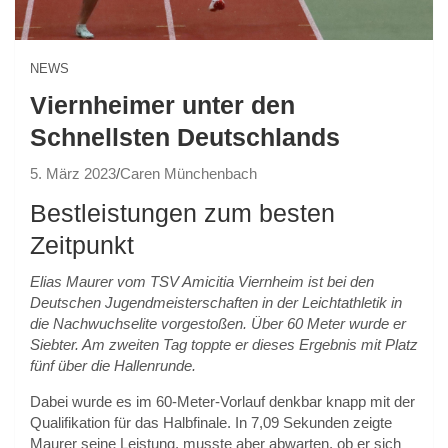
NEWS
Viernheimer unter den
Schnellsten Deutschlands
5. März 2023
Caren Münchenbach
Bestleistungen zum besten
Zeitpunkt
Elias Maurer vom TSV Amicitia Viernheim ist bei den
Deutschen Jugendmeisterschaften in der Leichtathletik in
die Nachwuchselite vorgestoßen. Über 60 Meter wurde er
Siebter. Am zweiten Tag toppte er dieses Ergebnis mit Platz
fünf über die Hallenrunde.
Dabei wurde es im 60-Meter-Vorlauf denkbar knapp mit der
Qualifikation für das Halbfinale. In 7,09 Sekunden zeigte
Maurer seine Leistung, musste aber abwarten, ob er sich