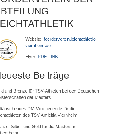
ABTEILUNG
EICHTATHLETIK
Website:
foerderverein.leichtathletik-
viernheim.de
Flyer:
PDF-LINK
eueste Beiträge
ld und Bronze für TSV-Athleten bei den Deutschen
isterschaften der Masters
ttäuschendes DM-Wochenende für die
ichtathleten des TSV Amicitia Viernheim
onze, Silber und Gold für die Masters in
ttersheim