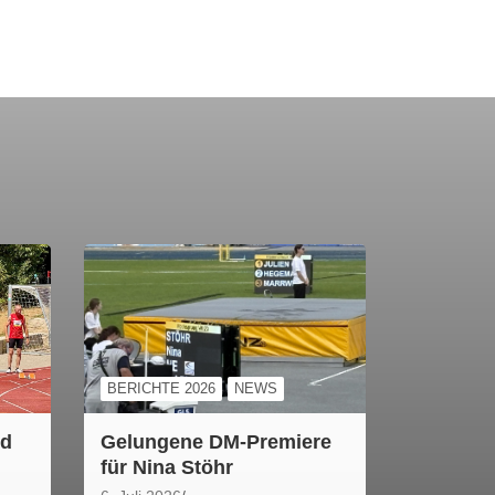
BERICHTE 2026
NEWS
ld
Gelungene DM-Premiere
für Nina Stöhr