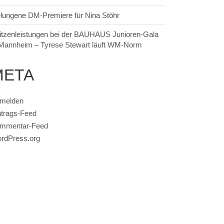
lungene DM-Premiere für Nina Stöhr
itzenleistungen bei der BAUHAUS Junioren-Gala
 Mannheim – Tyrese Stewart läuft WM-Norm
META
melden
ntrags-Feed
mmentar-Feed
rdPress.org