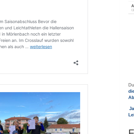
Du
di
Ab
Ja
Le