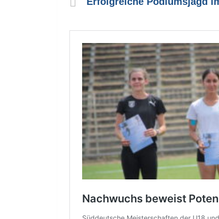
Erfolgreiche Podiumsjagd i