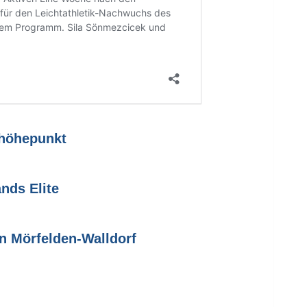
nhöhepunkt
nds Elite
n Mörfelden-Walldorf