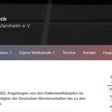
tik
Viernheim e.V.
News
Eigene Wettkämpfe
Termine
Kontakt
Haupt
 2022. Angefangen von den Hallenwettkämpfen im
lights der Deutschen Meisterschaften bis zu den
n.