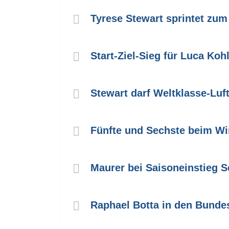
Tyrese Stewart sprintet zum 
Start-Ziel-Sieg für Luca Koh
Stewart darf Weltklasse-Luf
Fünfte und Sechste beim Wi
Maurer bei Saisoneinstieg S
Raphael Botta in den Bund