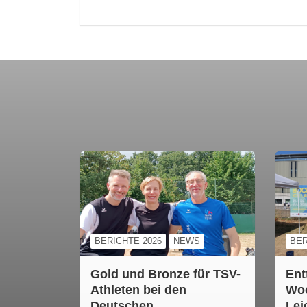
BERICHTE 2026
NEWS
BER
Gold und Bronze für TSV-
Ent
Athleten bei den
Woc
Deutschen
Lei