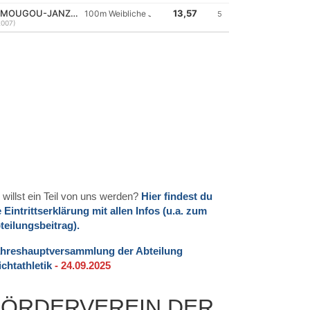
 willst ein Teil von uns werden?
Hier findest du
e Eintrittserklärung mit allen Infos (u.a. zum
teilungsbeitrag).
hreshauptversammlung der Abteilung
ichtathletik
- 24.09.2025
FÖRDERVEREIN DER